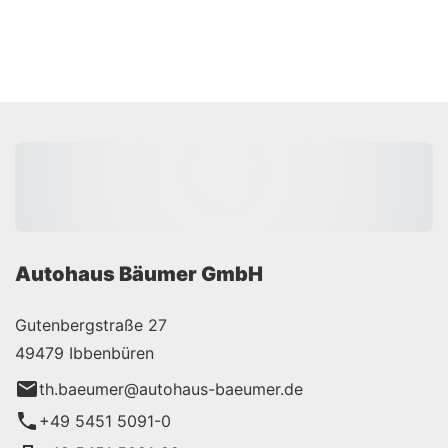
Autohaus Bäumer GmbH
Gutenbergstraße 27
49479 Ibbenbüren
th.baeumer@autohaus-baeumer.de
+49 5451 5091-0