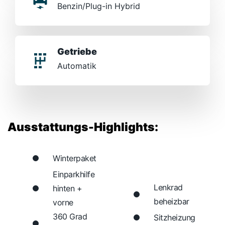
Benzin/Plug-in Hybrid
Getriebe
Automatik
Ausstattungs-Highlights:
Winterpaket
Einparkhilfe
Lenkrad
hinten +
beheizbar
vorne
360 Grad
Sitzheizung