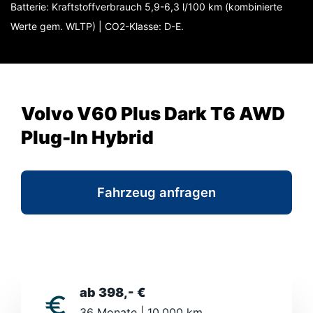
Batterie: Kraftstoffverbrauch 5,9-6,3 l/100 km (kombinierte
Werte gem. WLTP) | CO2-Klasse: D-E.
Volvo V60 Plus Dark T6 AWD
Plug-In Hybrid
Fahrzeug anfragen
ab 398,- €
36 Monate | 10.000 km