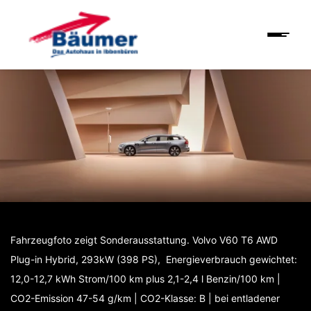
Fahrzeugfoto zeigt Sonderausstattung. Volvo V60 T6 AWD
Plug-in Hybrid, 293kW (398 PS), Energieverbrauch gewichtet:
12,0-12,7 kWh Strom/100 km plus 2,1-2,4 l Benzin/100 km |
CO2-Emission 47-54 g/km | CO2-Klasse: B | bei entladener