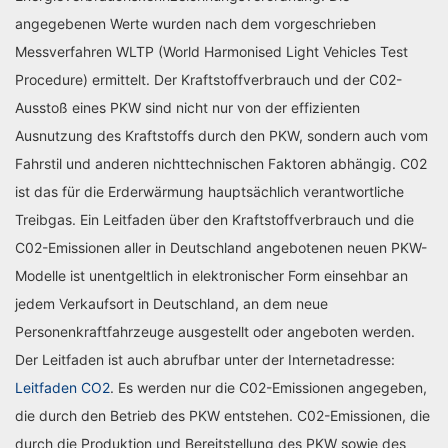
angegebenen Werte wurden nach dem vorgeschrieben
Messverfahren WLTP (World Harmonised Light Vehicles Test
Procedure) ermittelt. Der Kraftstoffverbrauch und der C02-
Ausstoß eines PKW sind nicht nur von der effizienten
Ausnutzung des Kraftstoffs durch den PKW, sondern auch vom
Fahrstil und anderen nichttechnischen Faktoren abhängig. C02
ist das für die Erderwärmung hauptsächlich verantwortliche
Treibgas. Ein Leitfaden über den Kraftstoffverbrauch und die
C02-Emissionen aller in Deutschland angebotenen neuen PKW-
Modelle ist unentgeltlich in elektronischer Form einsehbar an
jedem Verkaufsort in Deutschland, an dem neue
Personenkraftfahrzeuge ausgestellt oder angeboten werden.
Der Leitfaden ist auch abrufbar unter der Internetadresse:
Leitfaden CO2
. Es werden nur die C02-Emissionen angegeben,
die durch den Betrieb des PKW entstehen. C02-Emissionen, die
durch die Produktion und Bereitstellung des PKW sowie des