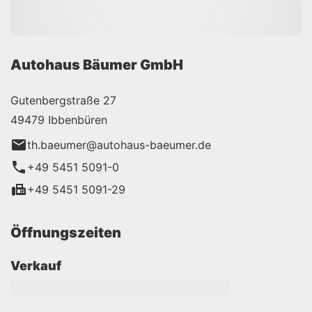
Autohaus Bäumer GmbH
Gutenbergstraße 27
49479 Ibbenbüren
th.baeumer@autohaus-baeumer.de
+49 5451 5091-0
+49 5451 5091-29
Öffnungszeiten
Verkauf