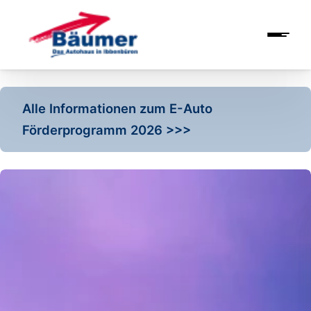
Alle Informationen zum E-Auto
Förderprogramm 2026 >>>