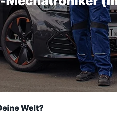
z-Mechatroniker (
Deine Welt?