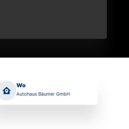
Wo
Autohaus Bäumer GmbH