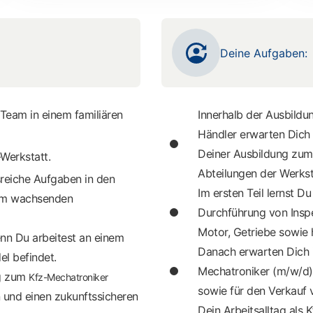
Deine Aufgaben:
Team in einem familiären
Innerhalb der Ausbild
Händler erwarten Dich 
Deiner Ausbildung zum
Werkstatt.
Abteilungen der Werkst
reiche Aufgaben in den
Im ersten Teil lernst D
nem wachsenden
Durchführung von Inspe
Motor, Getriebe sowie
enn Du arbeitest an einem
Danach erwarten Dich i
el befindet.
Mechatroniker (m/w/d) 
ng zum
Kfz-Mechatroniker
sowie für den Verkauf 
 und einen zukunftssicheren
Dein Arbeitsalltag als 