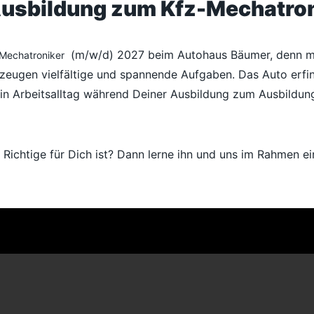
 Ausbildung zum
Kfz-Mechatron
(m/w/d) 2027 beim Autohaus Bäumer, denn mit u
Mechatroniker
zeugen vielfältige und spannende Aufgaben. Das Auto erfind
ein Arbeitsalltag während Deiner Ausbildung zum Ausbildu
as Richtige für Dich ist? Dann lerne ihn und uns im Rahmen 