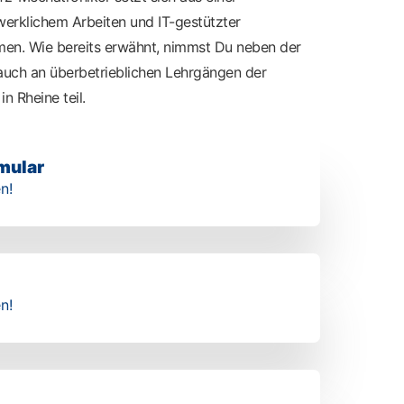
erklichem Arbeiten und IT-gestützter
en. Wie bereits erwähnt, nimmst Du neben der
auch an überbetrieblichen Lehrgängen der
n Rheine teil.
mular
n!
n!