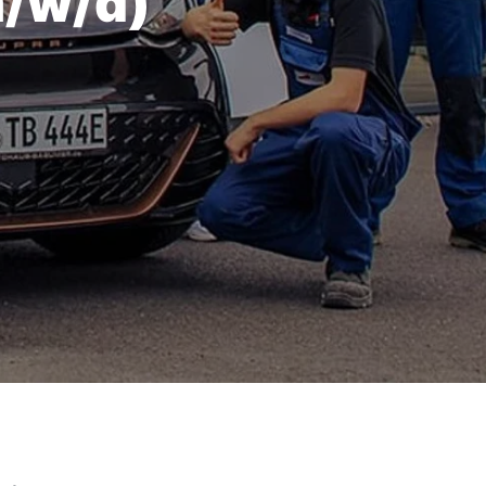
m/w/d)