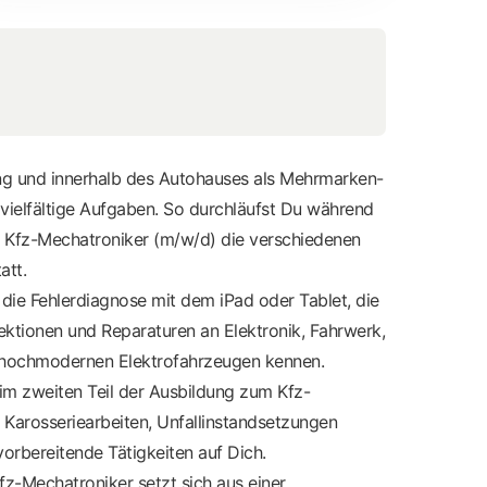
ung und innerhalb des Autohauses als Mehrmarken-
vielfältige Aufgaben. So durchläufst Du während
 Kfz-Mechatroniker (m/w/d) die verschiedenen
att.
u die Fehlerdiagnose mit dem iPad oder Tablet, die
ktionen und Reparaturen an Elektronik, Fahrwerk,
 hochmodernen Elektrofahrzeugen kennen.
m zweiten Teil der Ausbildung zum Kfz-
Karosseriearbeiten, Unfallinstandsetzungen
vorbereitende Tätigkeiten auf Dich.
Kfz-Mechatroniker setzt sich aus einer