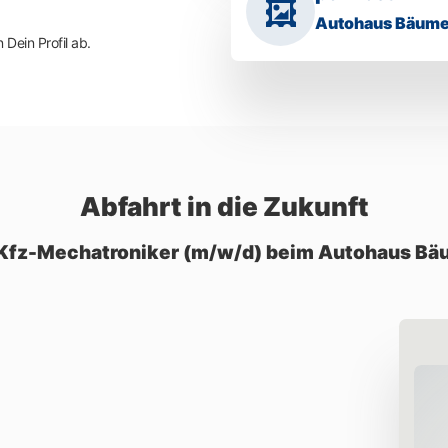
Autohaus Bäum
Dein Profil ab.
Abfahrt in die Zukunft
m Kfz-Mechatroniker (m/w/d) beim Autohaus Bä