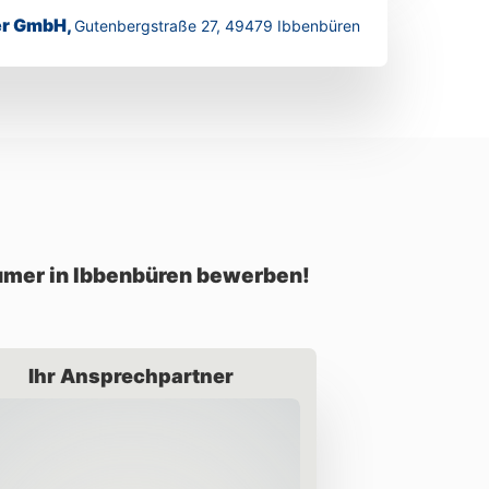
er GmbH,
Gutenbergstraße 27, 49479 Ibbenbüren
umer in Ibbenbüren bewerben!
Ihr Ansprechpartner