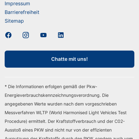
Impressum
Barrierefreiheit
Sitemap
Chatte mit uns!
* Die Informationen erfolgen gemäß der Pkw-
Energieverbrauchskennzeichnungsverordnung. Die
angegebenen Werte wurden nach dem vorgeschrieben
Messverfahren WLTP (World Harmonised Light Vehicles Test
Procedure) ermittelt. Der Kraftstoffverbrauch und der C02-
Ausstoß eines PKW sind nicht nur von der effizienten
Ausnutzung des Kraftstoffs durch den PKW, sondern auch vom