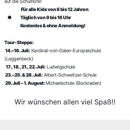
auf die Schulhöfe!
Für alle Kids von 6 bis 12 Jahren
Täglich von 9 bis 16 Uhr
Kostenlos & ohne Anmeldung!
Tour-Stopps:
14.–16. Juli:
Kardinal-von-Galen-Europaschule
(Laggenbeck)
17., 18., 21., 22. Juli:
Ludwigschule
23.–25. & 28. Juli:
Albert-Schweitzer-Schule
29. Juli – 1. August:
Michaelschule (Bockraden)
Wir wünschen allen viel Spaß!!