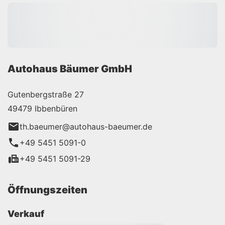
Autohaus Bäumer GmbH
Gutenbergstraße 27
49479 Ibbenbüren
th.baeumer@autohaus-baeumer.de
+49 5451 5091-0
+49 5451 5091-29
Öffnungszeiten
Verkauf