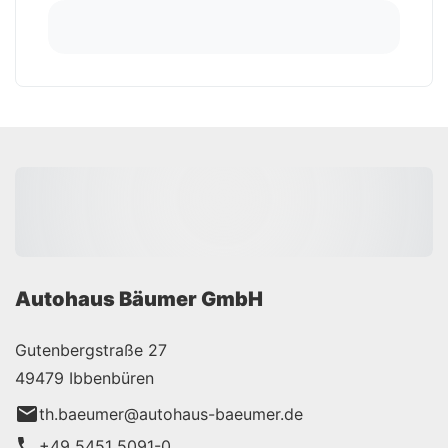
Autohaus Bäumer GmbH
Gutenbergstraße 27
49479 Ibbenbüren
th.baeumer@autohaus-baeumer.de
+49 5451 5091-0