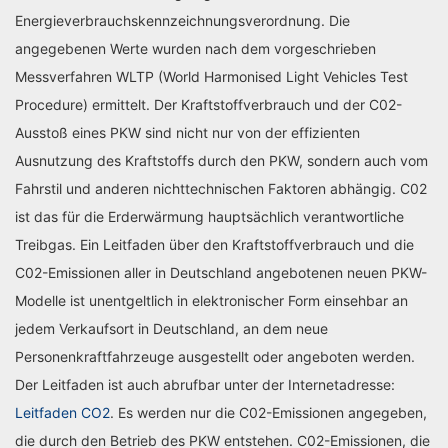
Energieverbrauchskennzeichnungsverordnung. Die
angegebenen Werte wurden nach dem vorgeschrieben
Messverfahren WLTP (World Harmonised Light Vehicles Test
Procedure) ermittelt. Der Kraftstoffverbrauch und der C02-
Ausstoß eines PKW sind nicht nur von der effizienten
Ausnutzung des Kraftstoffs durch den PKW, sondern auch vom
Fahrstil und anderen nichttechnischen Faktoren abhängig. C02
ist das für die Erderwärmung hauptsächlich verantwortliche
Treibgas. Ein Leitfaden über den Kraftstoffverbrauch und die
C02-Emissionen aller in Deutschland angebotenen neuen PKW-
Modelle ist unentgeltlich in elektronischer Form einsehbar an
jedem Verkaufsort in Deutschland, an dem neue
Personenkraftfahrzeuge ausgestellt oder angeboten werden.
Der Leitfaden ist auch abrufbar unter der Internetadresse:
Leitfaden CO2
. Es werden nur die C02-Emissionen angegeben,
die durch den Betrieb des PKW entstehen. C02-Emissionen, die