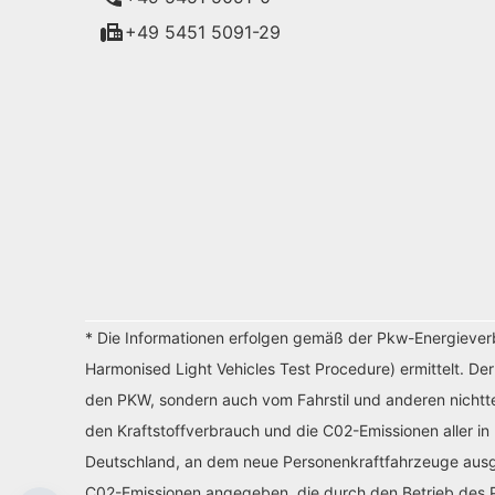
+49 5451 5091-29
* Die Informationen erfolgen gemäß der Pkw-Energiev
Harmonised Light Vehicles Test Procedure) ermittelt. De
den PKW, sondern auch vom Fahrstil und anderen nichtte
den Kraftstoffverbrauch und die C02-Emissionen aller in
Deutschland, an dem neue Personenkraftfahrzeuge ausges
C02-Emissionen angegeben, die durch den Betrieb des P