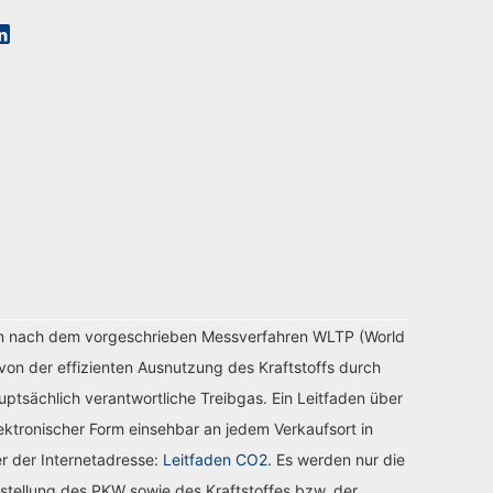
n nach dem vorgeschrieben Messverfahren WLTP (World
von der effizienten Ausnutzung des Kraftstoffs durch
tsächlich verantwortliche Treibgas. Ein Leitfaden über
ektronischer Form einsehbar an jedem Verkaufsort in
r der Internetadresse:
Leitfaden CO2
. Es werden nur die
stellung des PKW sowie des Kraftstoffes bzw. der