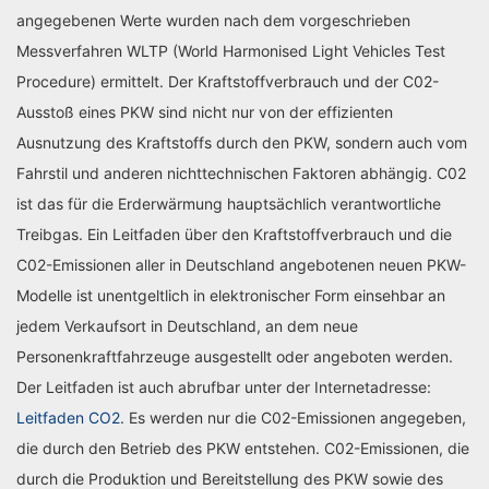
angegebenen Werte wurden nach dem vorgeschrieben
Messverfahren WLTP (World Harmonised Light Vehicles Test
Procedure) ermittelt. Der Kraftstoffverbrauch und der C02-
Ausstoß eines PKW sind nicht nur von der effizienten
Ausnutzung des Kraftstoffs durch den PKW, sondern auch vom
Fahrstil und anderen nichttechnischen Faktoren abhängig. C02
ist das für die Erderwärmung hauptsächlich verantwortliche
Treibgas. Ein Leitfaden über den Kraftstoffverbrauch und die
C02-Emissionen aller in Deutschland angebotenen neuen PKW-
Modelle ist unentgeltlich in elektronischer Form einsehbar an
jedem Verkaufsort in Deutschland, an dem neue
Personenkraftfahrzeuge ausgestellt oder angeboten werden.
Der Leitfaden ist auch abrufbar unter der Internetadresse:
Leitfaden CO2
. Es werden nur die C02-Emissionen angegeben,
die durch den Betrieb des PKW entstehen. C02-Emissionen, die
durch die Produktion und Bereitstellung des PKW sowie des