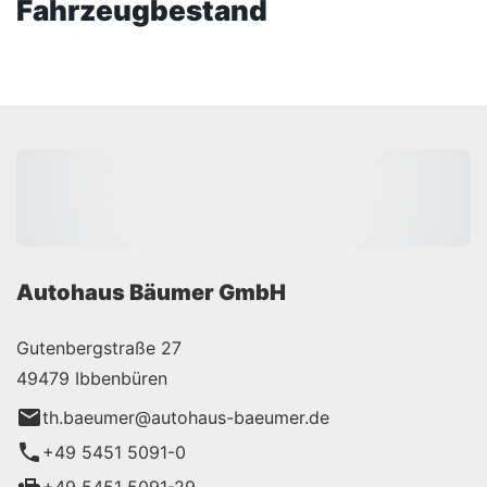
Fahrzeugbestand
Autohaus Bäumer GmbH
Gutenbergstraße 27
49479 Ibbenbüren
th.baeumer@autohaus-baeumer.de
+49 5451 5091-0