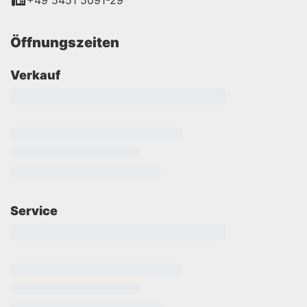
+49 5451 5091-29
Öffnungszeiten
Verkauf
Service