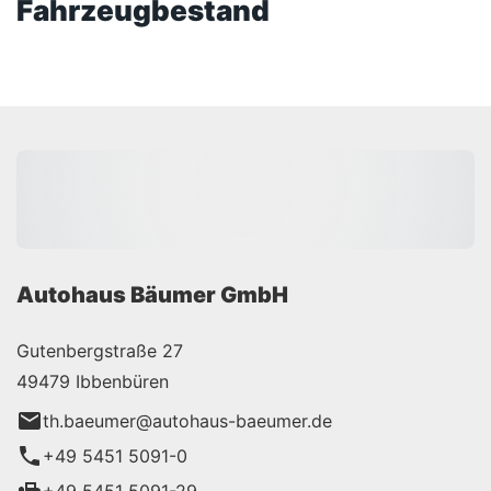
Fahrzeugbestand
Autohaus Bäumer GmbH
Gutenbergstraße 27
49479 Ibbenbüren
th.baeumer@autohaus-baeumer.de
+49 5451 5091-0