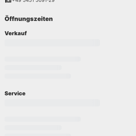
+49 5451 5091-29
Öffnungszeiten
Verkauf
Service