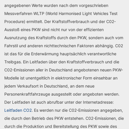
angegebenen Werte wurden nach dem vorgeschrieben
Messverfahren WLTP (World Harmonised Light Vehicles Test
Procedure) ermittelt. Der Kraftstoffverbrauch und der C02-
Ausstoß eines PKW sind nicht nur von der effizienten
Ausnutzung des Kraftstoffs durch den PKW, sondern auch vom
Fahrstil und anderen nichttechnischen Faktoren abhängig. C02
ist das für die Erderwärmung hauptsächlich verantwortliche
Treibgas. Ein Leitfaden über den Kraftstoffverbrauch und die
C02-Emissionen aller in Deutschland angebotenen neuen PKW-
Modelle ist unentgeltlich in elektronischer Form einsehbar an
jedem Verkaufsort in Deutschland, an dem neue
Personenkraftfahrzeuge ausgestellt oder angeboten werden.
Der Leitfaden ist auch abrufbar unter der Internetadresse:
Leitfaden CO2
. Es werden nur die C02-Emissionen angegeben,
die durch den Betrieb des PKW entstehen. C02-Emissionen, die
durch die Produktion und Bereitstellung des PKW sowie des