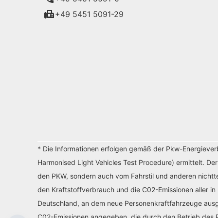
+49 5451 5091-29
* Die Informationen erfolgen gemäß der Pkw-Energiev
Harmonised Light Vehicles Test Procedure) ermittelt. De
den PKW, sondern auch vom Fahrstil und anderen nichtte
den Kraftstoffverbrauch und die C02-Emissionen aller in
Deutschland, an dem neue Personenkraftfahrzeuge ausges
C02-Emissionen angegeben, die durch den Betrieb des P