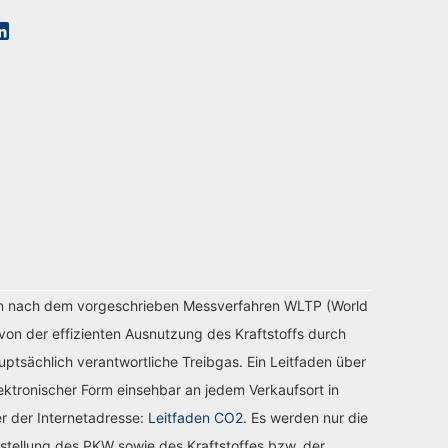
n nach dem vorgeschrieben Messverfahren WLTP (World
von der effizienten Ausnutzung des Kraftstoffs durch
tsächlich verantwortliche Treibgas. Ein Leitfaden über
ektronischer Form einsehbar an jedem Verkaufsort in
r der Internetadresse:
Leitfaden CO2
. Es werden nur die
stellung des PKW sowie des Kraftstoffes bzw. der