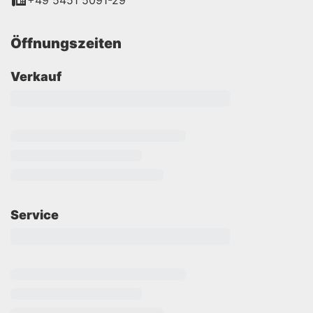
+49 5451 5091-29
Öffnungszeiten
Verkauf
Service