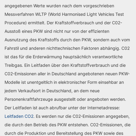
angegebenen Werte wurden nach dem vorgeschrieben
Messverfahren WLTP (World Harmonised Light Vehicles Test
Procedure) ermittelt. Der Kraftstoffverbrauch und der C02-
Ausstoß eines PKW sind nicht nur von der effizienten
Ausnutzung des Kraftstoffs durch den PKW, sondern auch vom
Fahrstil und anderen nichttechnischen Faktoren abhängig. C02
ist das für die Erderwärmung hauptsächlich verantwortliche
Treibgas. Ein Leitfaden über den Kraftstoffverbrauch und die
C02-Emissionen aller in Deutschland angebotenen neuen PKW-
Modelle ist unentgeltlich in elektronischer Form einsehbar an
jedem Verkaufsort in Deutschland, an dem neue
Personenkraftfahrzeuge ausgestellt oder angeboten werden.
Der Leitfaden ist auch abrufbar unter der Internetadresse:
Leitfaden CO2
. Es werden nur die C02-Emissionen angegeben,
die durch den Betrieb des PKW entstehen. C02-Emissionen, die
durch die Produktion und Bereitstellung des PKW sowie des