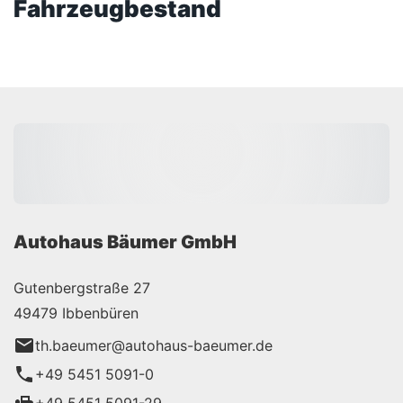
Fahrzeugbestand
Autohaus Bäumer GmbH
Gutenbergstraße 27
49479 Ibbenbüren
th.baeumer@autohaus-baeumer.de
+49 5451 5091-0