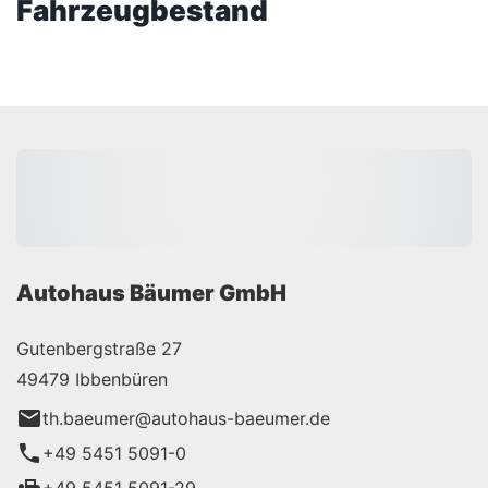
Fahrzeugbestand
Autohaus Bäumer GmbH
Gutenbergstraße 27
49479 Ibbenbüren
th.baeumer@autohaus-baeumer.de
+49 5451 5091-0