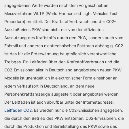
angegebenen Werte wurden nach dem vorgeschrieben
Messverfahren WLTP (World Harmonised Light Vehicles Test
Procedure) ermittelt. Der Kraftstoffverbrauch und der C02-
Ausstoß eines PKW sind nicht nur von der effizienten
Ausnutzung des Kraftstoffs durch den PKW, sondern auch vom
Fahrstil und anderen nichttechnischen Faktoren abhängig. C02
ist das für die Erderwärmung hauptsächlich verantwortliche
Treibgas. Ein Leitfaden über den Kraftstoffverbrauch und die
C02-Emissionen aller in Deutschland angebotenen neuen PKW-
Modelle ist unentgeltlich in elektronischer Form einsehbar an
jedem Verkaufsort in Deutschland, an dem neue
Personenkraftfahrzeuge ausgestellt oder angeboten werden.
Der Leitfaden ist auch abrufbar unter der Internetadresse:
Leitfaden CO2
. Es werden nur die C02-Emissionen angegeben,
die durch den Betrieb des PKW entstehen. C02-Emissionen, die
durch die Produktion und Bereitstellung des PKW sowie des