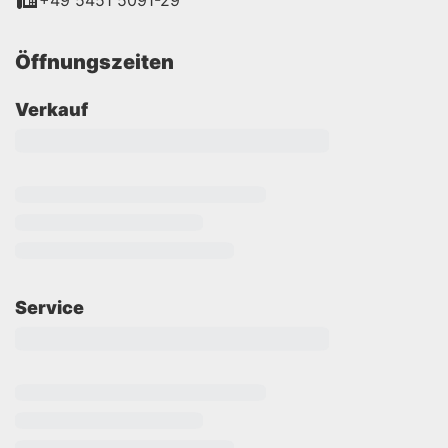
+49 5451 5091-29
Öffnungszeiten
Verkauf
Service