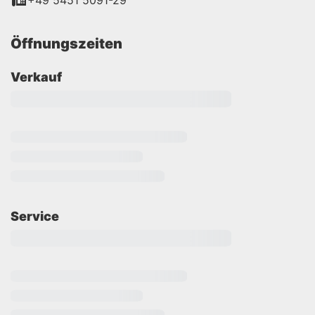
+49 5451 5091-29
Öffnungszeiten
Verkauf
Service