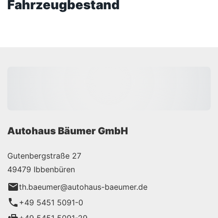
Fahrzeugbestand
Autohaus Bäumer GmbH
Gutenbergstraße 27
49479 Ibbenbüren
th.baeumer@autohaus-baeumer.de
+49 5451 5091-0