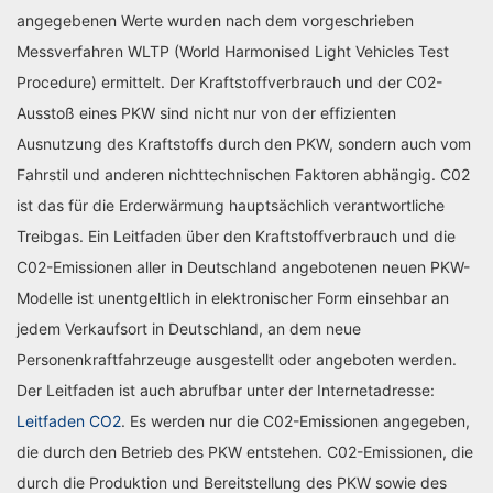
angegebenen Werte wurden nach dem vorgeschrieben
Messverfahren WLTP (World Harmonised Light Vehicles Test
Procedure) ermittelt. Der Kraftstoffverbrauch und der C02-
Ausstoß eines PKW sind nicht nur von der effizienten
Ausnutzung des Kraftstoffs durch den PKW, sondern auch vom
Fahrstil und anderen nichttechnischen Faktoren abhängig. C02
ist das für die Erderwärmung hauptsächlich verantwortliche
Treibgas. Ein Leitfaden über den Kraftstoffverbrauch und die
C02-Emissionen aller in Deutschland angebotenen neuen PKW-
Modelle ist unentgeltlich in elektronischer Form einsehbar an
jedem Verkaufsort in Deutschland, an dem neue
Personenkraftfahrzeuge ausgestellt oder angeboten werden.
Der Leitfaden ist auch abrufbar unter der Internetadresse:
Leitfaden CO2
. Es werden nur die C02-Emissionen angegeben,
die durch den Betrieb des PKW entstehen. C02-Emissionen, die
durch die Produktion und Bereitstellung des PKW sowie des