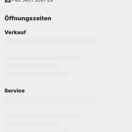
+49 5451 5091-29
Öffnungszeiten
Verkauf
Service