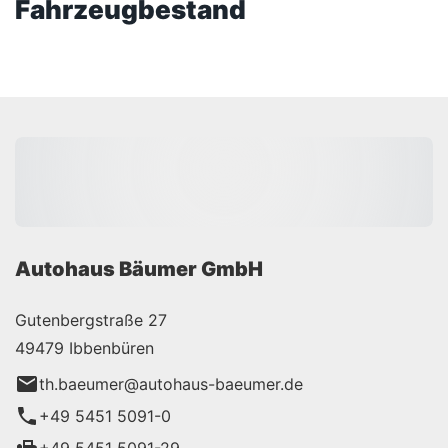
Fahrzeugbestand
Autohaus Bäumer GmbH
Gutenbergstraße 27
49479 Ibbenbüren
th.baeumer@autohaus-baeumer.de
+49 5451 5091-0