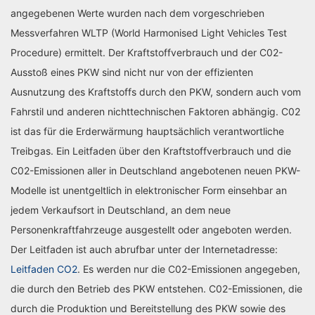
angegebenen Werte wurden nach dem vorgeschrieben
Messverfahren WLTP (World Harmonised Light Vehicles Test
Procedure) ermittelt. Der Kraftstoffverbrauch und der C02-
Ausstoß eines PKW sind nicht nur von der effizienten
Ausnutzung des Kraftstoffs durch den PKW, sondern auch vom
Fahrstil und anderen nichttechnischen Faktoren abhängig. C02
ist das für die Erderwärmung hauptsächlich verantwortliche
Treibgas. Ein Leitfaden über den Kraftstoffverbrauch und die
C02-Emissionen aller in Deutschland angebotenen neuen PKW-
Modelle ist unentgeltlich in elektronischer Form einsehbar an
jedem Verkaufsort in Deutschland, an dem neue
Personenkraftfahrzeuge ausgestellt oder angeboten werden.
Der Leitfaden ist auch abrufbar unter der Internetadresse:
Leitfaden CO2
. Es werden nur die C02-Emissionen angegeben,
die durch den Betrieb des PKW entstehen. C02-Emissionen, die
durch die Produktion und Bereitstellung des PKW sowie des