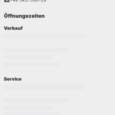
+49 5451 5091-29
Öffnungszeiten
Verkauf
Service