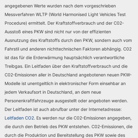
angegebenen Werte wurden nach dem vorgeschrieben
Messverfahren WLTP (World Harmonised Light Vehicles Test
Procedure) ermittelt. Der Kraftstoffverbrauch und der C02-
Ausstoß eines PKW sind nicht nur von der effizienten
Ausnutzung des Kraftstoffs durch den PKW, sondern auch vom
Fahrstil und anderen nichttechnischen Faktoren abhängig. C02
ist das für die Erderwärmung hauptsächlich verantwortliche
Treibgas. Ein Leitfaden über den Kraftstoffverbrauch und die
C02-Emissionen aller in Deutschland angebotenen neuen PKW-
Modelle ist unentgeltlich in elektronischer Form einsehbar an
jedem Verkaufsort in Deutschland, an dem neue
Personenkraftfahrzeuge ausgestellt oder angeboten werden.
Der Leitfaden ist auch abrufbar unter der Internetadresse:
Leitfaden CO2
. Es werden nur die C02-Emissionen angegeben,
die durch den Betrieb des PKW entstehen. C02-Emissionen, die
durch die Produktion und Bereitstellung des PKW sowie des