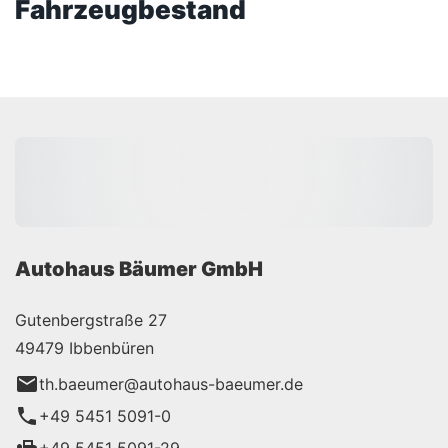
Fahrzeugbestand
Autohaus Bäumer GmbH
Gutenbergstraße 27
49479 Ibbenbüren
th.baeumer@autohaus-baeumer.de
+49 5451 5091-0