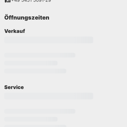
+49 5451 5091-29
Öffnungszeiten
Verkauf
Service