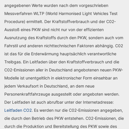
angegebenen Werte wurden nach dem vorgeschrieben
Messverfahren WLTP (World Harmonised Light Vehicles Test
Procedure) ermittelt. Der Kraftstoffverbrauch und der C02-
Ausstoß eines PKW sind nicht nur von der effizienten
Ausnutzung des Kraftstoffs durch den PKW, sondern auch vom
Fahrstil und anderen nichttechnischen Faktoren abhängig. C02
ist das für die Erderwärmung hauptsächlich verantwortliche
Treibgas. Ein Leitfaden über den Kraftstoffverbrauch und die
C02-Emissionen aller in Deutschland angebotenen neuen PKW-
Modelle ist unentgeltlich in elektronischer Form einsehbar an
jedem Verkaufsort in Deutschland, an dem neue
Personenkraftfahrzeuge ausgestellt oder angeboten werden.
Der Leitfaden ist auch abrufbar unter der Internetadresse:
Leitfaden CO2
. Es werden nur die C02-Emissionen angegeben,
die durch den Betrieb des PKW entstehen. C02-Emissionen, die
durch die Produktion und Bereitstellung des PKW sowie des