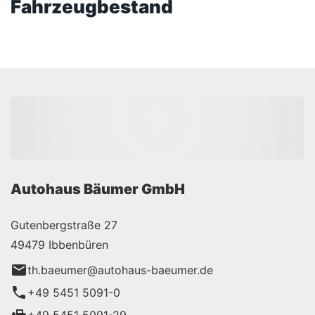
Fahrzeugbestand
Autohaus Bäumer GmbH
Gutenbergstraße 27
49479 Ibbenbüren
th.baeumer@autohaus-baeumer.de
+49 5451 5091-0