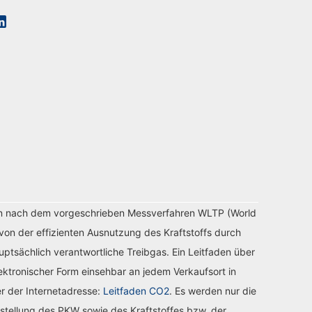
n nach dem vorgeschrieben Messverfahren WLTP (World
von der effizienten Ausnutzung des Kraftstoffs durch
tsächlich verantwortliche Treibgas. Ein Leitfaden über
ektronischer Form einsehbar an jedem Verkaufsort in
r der Internetadresse:
Leitfaden CO2
. Es werden nur die
stellung des PKW sowie des Kraftstoffes bzw. der