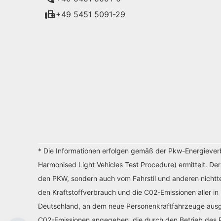
+49 5451 5091-29
* Die Informationen erfolgen gemäß der Pkw-Energiev
Harmonised Light Vehicles Test Procedure) ermittelt. De
den PKW, sondern auch vom Fahrstil und anderen nichtte
den Kraftstoffverbrauch und die C02-Emissionen aller in
Deutschland, an dem neue Personenkraftfahrzeuge ausges
C02-Emissionen angegeben, die durch den Betrieb des P