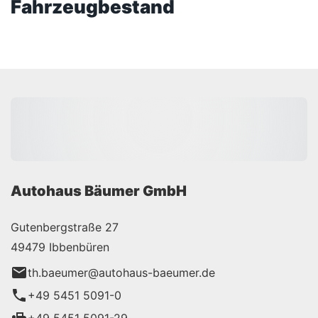
Fahrzeugbestand
Autohaus Bäumer GmbH
Gutenbergstraße 27
49479 Ibbenbüren
th.baeumer@autohaus-baeumer.de
+49 5451 5091-0