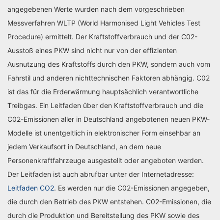
angegebenen Werte wurden nach dem vorgeschrieben
Messverfahren WLTP (World Harmonised Light Vehicles Test
Procedure) ermittelt. Der Kraftstoffverbrauch und der C02-
Ausstoß eines PKW sind nicht nur von der effizienten
Ausnutzung des Kraftstoffs durch den PKW, sondern auch vom
Fahrstil und anderen nichttechnischen Faktoren abhängig. C02
ist das für die Erderwärmung hauptsächlich verantwortliche
Treibgas. Ein Leitfaden über den Kraftstoffverbrauch und die
C02-Emissionen aller in Deutschland angebotenen neuen PKW-
Modelle ist unentgeltlich in elektronischer Form einsehbar an
jedem Verkaufsort in Deutschland, an dem neue
Personenkraftfahrzeuge ausgestellt oder angeboten werden.
Der Leitfaden ist auch abrufbar unter der Internetadresse:
Leitfaden CO2
. Es werden nur die C02-Emissionen angegeben,
die durch den Betrieb des PKW entstehen. C02-Emissionen, die
durch die Produktion und Bereitstellung des PKW sowie des