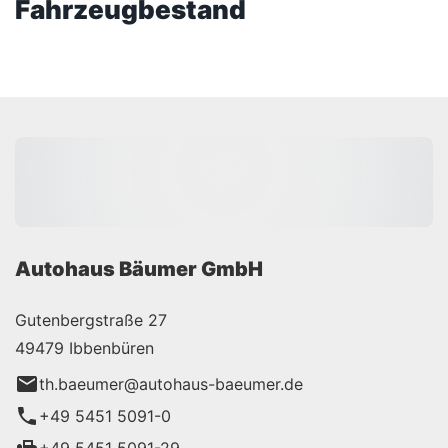
Fahrzeugbestand
Autohaus Bäumer GmbH
Gutenbergstraße 27
49479 Ibbenbüren
th.baeumer@autohaus-baeumer.de
+49 5451 5091-0