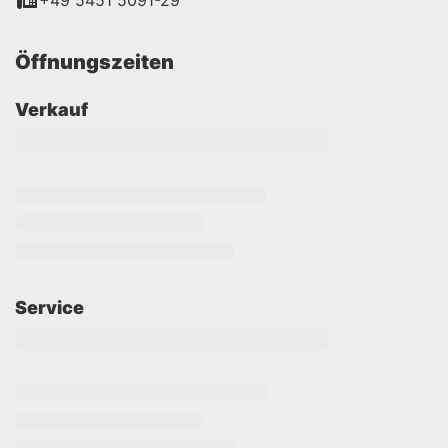
+49 5451 5091-29
Öffnungszeiten
Verkauf
Service