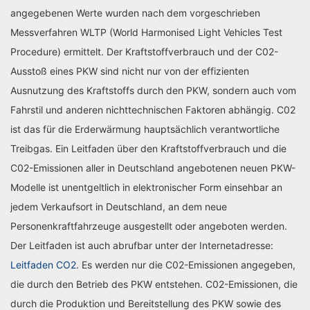
angegebenen Werte wurden nach dem vorgeschrieben
Messverfahren WLTP (World Harmonised Light Vehicles Test
Procedure) ermittelt. Der Kraftstoffverbrauch und der C02-
Ausstoß eines PKW sind nicht nur von der effizienten
Ausnutzung des Kraftstoffs durch den PKW, sondern auch vom
Fahrstil und anderen nichttechnischen Faktoren abhängig. C02
ist das für die Erderwärmung hauptsächlich verantwortliche
Treibgas. Ein Leitfaden über den Kraftstoffverbrauch und die
C02-Emissionen aller in Deutschland angebotenen neuen PKW-
Modelle ist unentgeltlich in elektronischer Form einsehbar an
jedem Verkaufsort in Deutschland, an dem neue
Personenkraftfahrzeuge ausgestellt oder angeboten werden.
Der Leitfaden ist auch abrufbar unter der Internetadresse:
Leitfaden CO2
. Es werden nur die C02-Emissionen angegeben,
die durch den Betrieb des PKW entstehen. C02-Emissionen, die
durch die Produktion und Bereitstellung des PKW sowie des