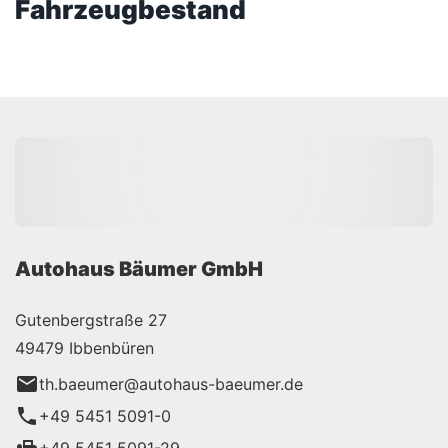
Fahrzeugbestand
Autohaus Bäumer GmbH
Gutenbergstraße 27
49479 Ibbenbüren
th.baeumer@autohaus-baeumer.de
+49 5451 5091-0