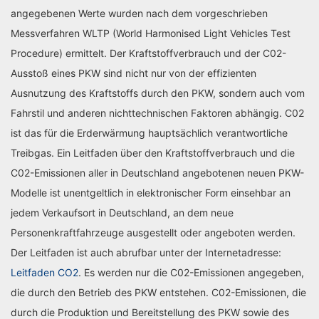
angegebenen Werte wurden nach dem vorgeschrieben
Messverfahren WLTP (World Harmonised Light Vehicles Test
Procedure) ermittelt. Der Kraftstoffverbrauch und der C02-
Ausstoß eines PKW sind nicht nur von der effizienten
Ausnutzung des Kraftstoffs durch den PKW, sondern auch vom
Fahrstil und anderen nichttechnischen Faktoren abhängig. C02
ist das für die Erderwärmung hauptsächlich verantwortliche
Treibgas. Ein Leitfaden über den Kraftstoffverbrauch und die
C02-Emissionen aller in Deutschland angebotenen neuen PKW-
Modelle ist unentgeltlich in elektronischer Form einsehbar an
jedem Verkaufsort in Deutschland, an dem neue
Personenkraftfahrzeuge ausgestellt oder angeboten werden.
Der Leitfaden ist auch abrufbar unter der Internetadresse:
Leitfaden CO2
. Es werden nur die C02-Emissionen angegeben,
die durch den Betrieb des PKW entstehen. C02-Emissionen, die
durch die Produktion und Bereitstellung des PKW sowie des