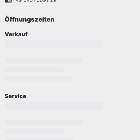
+49 5451 5091-29
Öffnungszeiten
Verkauf
Service