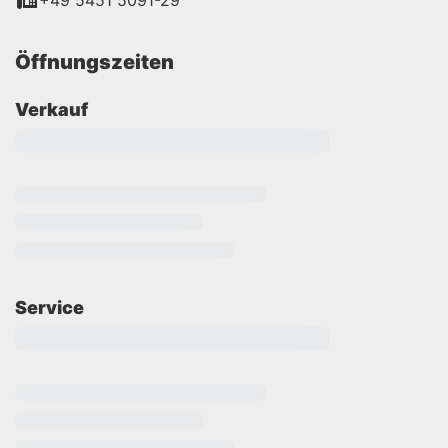
+49 5451 5091-29
Öffnungszeiten
Verkauf
Service