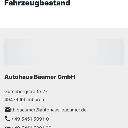
Fahrzeugbestand
Autohaus Bäumer GmbH
Gutenbergstraße 27
49479 Ibbenbüren
th.baeumer@autohaus-baeumer.de
+49 5451 5091-0