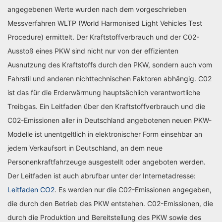
angegebenen Werte wurden nach dem vorgeschrieben
Messverfahren WLTP (World Harmonised Light Vehicles Test
Procedure) ermittelt. Der Kraftstoffverbrauch und der C02-
Ausstoß eines PKW sind nicht nur von der effizienten
Ausnutzung des Kraftstoffs durch den PKW, sondern auch vom
Fahrstil und anderen nichttechnischen Faktoren abhängig. C02
ist das für die Erderwärmung hauptsächlich verantwortliche
Treibgas. Ein Leitfaden über den Kraftstoffverbrauch und die
C02-Emissionen aller in Deutschland angebotenen neuen PKW-
Modelle ist unentgeltlich in elektronischer Form einsehbar an
jedem Verkaufsort in Deutschland, an dem neue
Personenkraftfahrzeuge ausgestellt oder angeboten werden.
Der Leitfaden ist auch abrufbar unter der Internetadresse:
Leitfaden CO2
. Es werden nur die C02-Emissionen angegeben,
die durch den Betrieb des PKW entstehen. C02-Emissionen, die
durch die Produktion und Bereitstellung des PKW sowie des