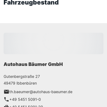
Fahrzeugbestand
Autohaus Bäumer GmbH
Gutenbergstraße 27
49479 Ibbenbüren
th.baeumer@autohaus-baeumer.de
+49 5451 5091-0