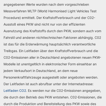
angegebenen Werte wurden nach dem vorgeschrieben
Messverfahren WLTP (World Harmonised Light Vehicles Test
Procedure) ermittelt. Der Kraftstoffverbrauch und der C02-
Ausstoß eines PKW sind nicht nur von der effizienten
Ausnutzung des Kraftstoffs durch den PKW, sondern auch vom
Fahrstil und anderen nichttechnischen Faktoren abhängig. C02
ist das für die Erderwärmung hauptsächlich verantwortliche
Treibgas. Ein Leitfaden über den Kraftstoffverbrauch und die
C02-Emissionen aller in Deutschland angebotenen neuen PKW-
Modelle ist unentgeltlich in elektronischer Form einsehbar an
jedem Verkaufsort in Deutschland, an dem neue
Personenkraftfahrzeuge ausgestellt oder angeboten werden.
Der Leitfaden ist auch abrufbar unter der Internetadresse:
Leitfaden CO2
. Es werden nur die C02-Emissionen angegeben,
die durch den Betrieb des PKW entstehen. C02-Emissionen, die
durch die Produktion und Bereitstellung des PKW sowie des