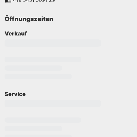
+49 5451 5091-29
Öffnungszeiten
Verkauf
Service