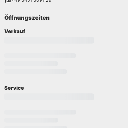
+49 5451 5091-29
Öffnungszeiten
Verkauf
Service