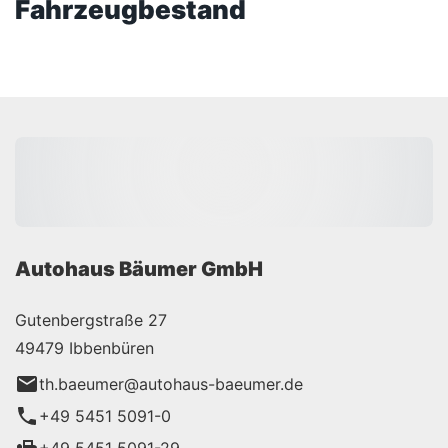
Fahrzeugbestand
Autohaus Bäumer GmbH
Gutenbergstraße 27
49479 Ibbenbüren
th.baeumer@autohaus-baeumer.de
+49 5451 5091-0