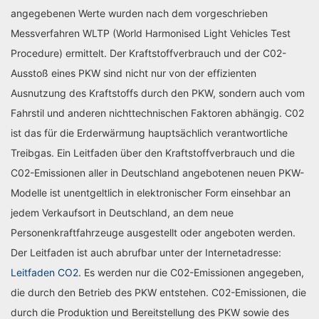
angegebenen Werte wurden nach dem vorgeschrieben
Messverfahren WLTP (World Harmonised Light Vehicles Test
Procedure) ermittelt. Der Kraftstoffverbrauch und der C02-
Ausstoß eines PKW sind nicht nur von der effizienten
Ausnutzung des Kraftstoffs durch den PKW, sondern auch vom
Fahrstil und anderen nichttechnischen Faktoren abhängig. C02
ist das für die Erderwärmung hauptsächlich verantwortliche
Treibgas. Ein Leitfaden über den Kraftstoffverbrauch und die
C02-Emissionen aller in Deutschland angebotenen neuen PKW-
Modelle ist unentgeltlich in elektronischer Form einsehbar an
jedem Verkaufsort in Deutschland, an dem neue
Personenkraftfahrzeuge ausgestellt oder angeboten werden.
Der Leitfaden ist auch abrufbar unter der Internetadresse:
Leitfaden CO2
. Es werden nur die C02-Emissionen angegeben,
die durch den Betrieb des PKW entstehen. C02-Emissionen, die
durch die Produktion und Bereitstellung des PKW sowie des