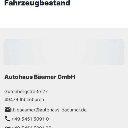
Fahrzeugbestand
Autohaus Bäumer GmbH
Gutenbergstraße 27
49479 Ibbenbüren
th.baeumer@autohaus-baeumer.de
+49 5451 5091-0