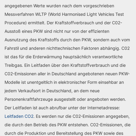
angegebenen Werte wurden nach dem vorgeschrieben
Messverfahren WLTP (World Harmonised Light Vehicles Test
Procedure) ermittelt. Der Kraftstoffverbrauch und der C02-
Ausstoß eines PKW sind nicht nur von der effizienten
Ausnutzung des Kraftstoffs durch den PKW, sondern auch vom
Fahrstil und anderen nichttechnischen Faktoren abhängig. C02
ist das für die Erderwärmung hauptsächlich verantwortliche
Treibgas. Ein Leitfaden über den Kraftstoffverbrauch und die
C02-Emissionen aller in Deutschland angebotenen neuen PKW-
Modelle ist unentgeltlich in elektronischer Form einsehbar an
jedem Verkaufsort in Deutschland, an dem neue
Personenkraftfahrzeuge ausgestellt oder angeboten werden.
Der Leitfaden ist auch abrufbar unter der Internetadresse:
Leitfaden CO2
. Es werden nur die C02-Emissionen angegeben,
die durch den Betrieb des PKW entstehen. C02-Emissionen, die
durch die Produktion und Bereitstellung des PKW sowie des