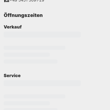
+49 5451 5091-29
Öffnungszeiten
Verkauf
Service