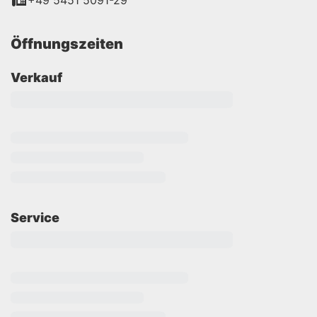
+49 5451 5091-29
Öffnungszeiten
Verkauf
Service