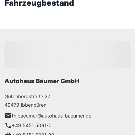
Fahrzeugbestand
Autohaus Bäumer GmbH
Gutenbergstraße 27
49479 Ibbenbüren
th.baeumer@autohaus-baeumer.de
+49 5451 5091-0