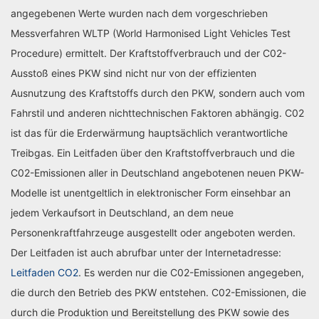
angegebenen Werte wurden nach dem vorgeschrieben
Messverfahren WLTP (World Harmonised Light Vehicles Test
Procedure) ermittelt. Der Kraftstoffverbrauch und der C02-
Ausstoß eines PKW sind nicht nur von der effizienten
Ausnutzung des Kraftstoffs durch den PKW, sondern auch vom
Fahrstil und anderen nichttechnischen Faktoren abhängig. C02
ist das für die Erderwärmung hauptsächlich verantwortliche
Treibgas. Ein Leitfaden über den Kraftstoffverbrauch und die
C02-Emissionen aller in Deutschland angebotenen neuen PKW-
Modelle ist unentgeltlich in elektronischer Form einsehbar an
jedem Verkaufsort in Deutschland, an dem neue
Personenkraftfahrzeuge ausgestellt oder angeboten werden.
Der Leitfaden ist auch abrufbar unter der Internetadresse:
Leitfaden CO2
. Es werden nur die C02-Emissionen angegeben,
die durch den Betrieb des PKW entstehen. C02-Emissionen, die
durch die Produktion und Bereitstellung des PKW sowie des