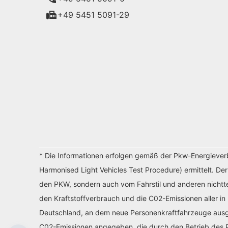
+49 5451 5091-29
* Die Informationen erfolgen gemäß der Pkw-Energiev
Harmonised Light Vehicles Test Procedure) ermittelt. De
den PKW, sondern auch vom Fahrstil und anderen nichtte
den Kraftstoffverbrauch und die C02-Emissionen aller in
Deutschland, an dem neue Personenkraftfahrzeuge ausges
C02-Emissionen angegeben, die durch den Betrieb des P