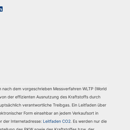
n nach dem vorgeschrieben Messverfahren WLTP (World
von der effizienten Ausnutzung des Kraftstoffs durch
tsächlich verantwortliche Treibgas. Ein Leitfaden über
ektronischer Form einsehbar an jedem Verkaufsort in
r der Internetadresse:
Leitfaden CO2
. Es werden nur die
stellung des PKW sowie des Kraftstoffes bzw. der