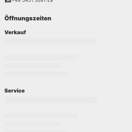
+49 5451 5091-29
Öffnungszeiten
Verkauf
Service