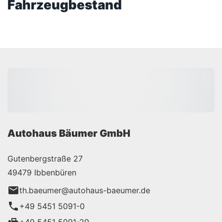
Fahrzeugbestand
Autohaus Bäumer GmbH
Gutenbergstraße 27
49479 Ibbenbüren
th.baeumer@autohaus-baeumer.de
+49 5451 5091-0