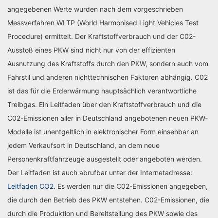
angegebenen Werte wurden nach dem vorgeschrieben
Messverfahren WLTP (World Harmonised Light Vehicles Test
Procedure) ermittelt. Der Kraftstoffverbrauch und der C02-
Ausstoß eines PKW sind nicht nur von der effizienten
Ausnutzung des Kraftstoffs durch den PKW, sondern auch vom
Fahrstil und anderen nichttechnischen Faktoren abhängig. C02
ist das für die Erderwärmung hauptsächlich verantwortliche
Treibgas. Ein Leitfaden über den Kraftstoffverbrauch und die
C02-Emissionen aller in Deutschland angebotenen neuen PKW-
Modelle ist unentgeltlich in elektronischer Form einsehbar an
jedem Verkaufsort in Deutschland, an dem neue
Personenkraftfahrzeuge ausgestellt oder angeboten werden.
Der Leitfaden ist auch abrufbar unter der Internetadresse:
Leitfaden CO2
. Es werden nur die C02-Emissionen angegeben,
die durch den Betrieb des PKW entstehen. C02-Emissionen, die
durch die Produktion und Bereitstellung des PKW sowie des