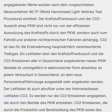
angegebenen Werte wurden nach dem vorgeschrieben
Messverfahren WLTP (World Harmonised Light Vehicles Test
Procedure) ermittelt. Der Kraftstoffverbrauch und der C02-
Ausstoß eines PKW sind nicht nur von der effizienten
Ausnutzung des Kraftstoffs durch den PKW, sondern auch vom
Fahrstil und anderen nichttechnischen Faktoren abhängig. C02
ist das für die Erderwärmung hauptsächlich verantwortliche
Treibgas. Ein Leitfaden über den Kraftstoffverbrauch und die
C02-Emissionen aller in Deutschland angebotenen neuen PKW-
Modelle ist unentgeltlich in elektronischer Form einsehbar an
jedem Verkaufsort in Deutschland, an dem neue
Personenkraftfahrzeuge ausgestellt oder angeboten werden.
Der Leitfaden ist auch abrufbar unter der Internetadresse:
Leitfaden CO2
. Es werden nur die C02-Emissionen angegeben,
die durch den Betrieb des PKW entstehen. C02-Emissionen, die
durch die Produktion und Bereitstellung des PKW sowie des