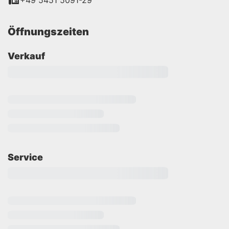
+49 5451 5091-29
Öffnungszeiten
Verkauf
Service