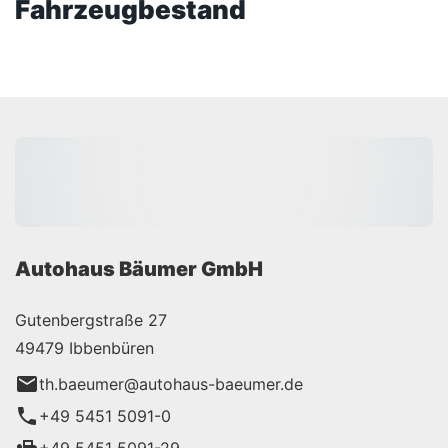
Fahrzeugbestand
Autohaus Bäumer GmbH
Gutenbergstraße 27
49479 Ibbenbüren
th.baeumer@autohaus-baeumer.de
+49 5451 5091-0