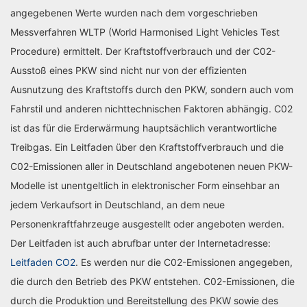
angegebenen Werte wurden nach dem vorgeschrieben
Messverfahren WLTP (World Harmonised Light Vehicles Test
Procedure) ermittelt. Der Kraftstoffverbrauch und der C02-
Ausstoß eines PKW sind nicht nur von der effizienten
Ausnutzung des Kraftstoffs durch den PKW, sondern auch vom
Fahrstil und anderen nichttechnischen Faktoren abhängig. C02
ist das für die Erderwärmung hauptsächlich verantwortliche
Treibgas. Ein Leitfaden über den Kraftstoffverbrauch und die
C02-Emissionen aller in Deutschland angebotenen neuen PKW-
Modelle ist unentgeltlich in elektronischer Form einsehbar an
jedem Verkaufsort in Deutschland, an dem neue
Personenkraftfahrzeuge ausgestellt oder angeboten werden.
Der Leitfaden ist auch abrufbar unter der Internetadresse:
Leitfaden CO2
. Es werden nur die C02-Emissionen angegeben,
die durch den Betrieb des PKW entstehen. C02-Emissionen, die
durch die Produktion und Bereitstellung des PKW sowie des