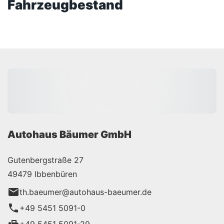
Fahrzeugbestand
Autohaus Bäumer GmbH
Gutenbergstraße 27
49479 Ibbenbüren
th.baeumer@autohaus-baeumer.de
+49 5451 5091-0