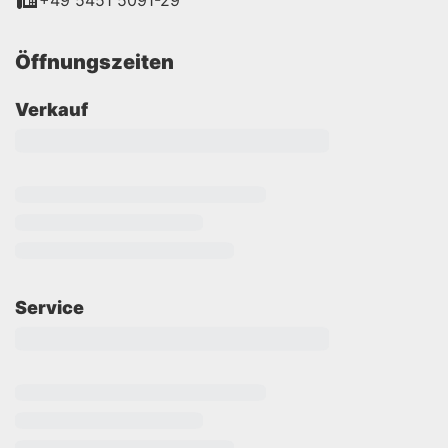
+49 5451 5091-29
Öffnungszeiten
Verkauf
Service