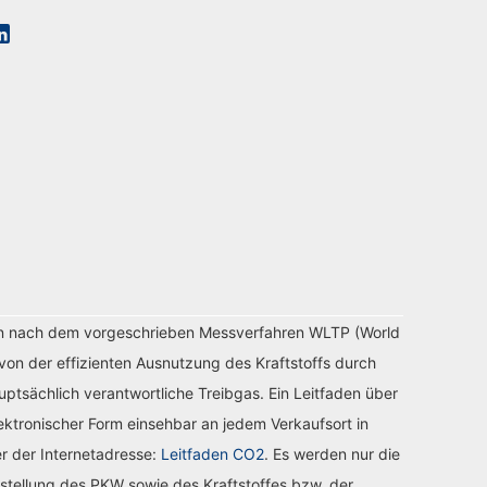
n nach dem vorgeschrieben Messverfahren WLTP (World
von der effizienten Ausnutzung des Kraftstoffs durch
tsächlich verantwortliche Treibgas. Ein Leitfaden über
ektronischer Form einsehbar an jedem Verkaufsort in
r der Internetadresse:
Leitfaden CO2
. Es werden nur die
stellung des PKW sowie des Kraftstoffes bzw. der