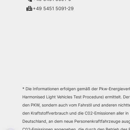
+49 5451 5091-29
* Die Informationen erfolgen gemäß der Pkw-Energiev
Harmonised Light Vehicles Test Procedure) ermittelt. De
den PKW, sondern auch vom Fahrstil und anderen nichtte
den Kraftstoffverbrauch und die C02-Emissionen aller in
Deutschland, an dem neue Personenkraftfahrzeuge ausges
C02-Emissionen angegeben, die durch den Betrieb des P