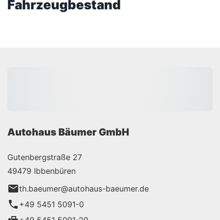
Fahrzeugbestand
Autohaus Bäumer GmbH
Gutenbergstraße 27
49479 Ibbenbüren
th.baeumer@autohaus-baeumer.de
+49 5451 5091-0