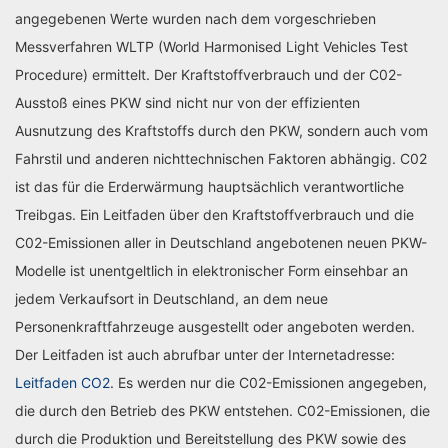
angegebenen Werte wurden nach dem vorgeschrieben
Messverfahren WLTP (World Harmonised Light Vehicles Test
Procedure) ermittelt. Der Kraftstoffverbrauch und der C02-
Ausstoß eines PKW sind nicht nur von der effizienten
Ausnutzung des Kraftstoffs durch den PKW, sondern auch vom
Fahrstil und anderen nichttechnischen Faktoren abhängig. C02
ist das für die Erderwärmung hauptsächlich verantwortliche
Treibgas. Ein Leitfaden über den Kraftstoffverbrauch und die
C02-Emissionen aller in Deutschland angebotenen neuen PKW-
Modelle ist unentgeltlich in elektronischer Form einsehbar an
jedem Verkaufsort in Deutschland, an dem neue
Personenkraftfahrzeuge ausgestellt oder angeboten werden.
Der Leitfaden ist auch abrufbar unter der Internetadresse:
Leitfaden CO2
. Es werden nur die C02-Emissionen angegeben,
die durch den Betrieb des PKW entstehen. C02-Emissionen, die
durch die Produktion und Bereitstellung des PKW sowie des