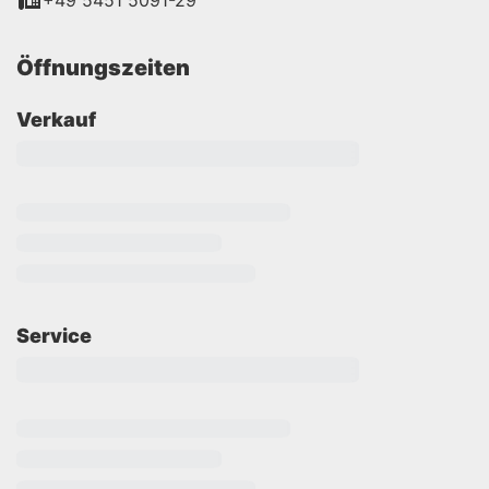
+49 5451 5091-29
Öffnungszeiten
Verkauf
Service