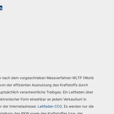
n nach dem vorgeschrieben Messverfahren WLTP (World
von der effizienten Ausnutzung des Kraftstoffs durch
tsächlich verantwortliche Treibgas. Ein Leitfaden über
ektronischer Form einsehbar an jedem Verkaufsort in
r der Internetadresse:
Leitfaden CO2
. Es werden nur die
stellung des PKW sowie des Kraftstoffes bzw. der