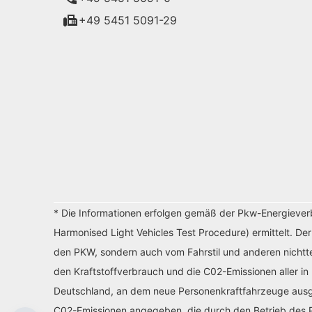
+49 5451 5091-29
* Die Informationen erfolgen gemäß der Pkw-Energiev
Harmonised Light Vehicles Test Procedure) ermittelt. De
den PKW, sondern auch vom Fahrstil und anderen nichtte
den Kraftstoffverbrauch und die C02-Emissionen aller in
Deutschland, an dem neue Personenkraftfahrzeuge ausges
C02-Emissionen angegeben, die durch den Betrieb des P