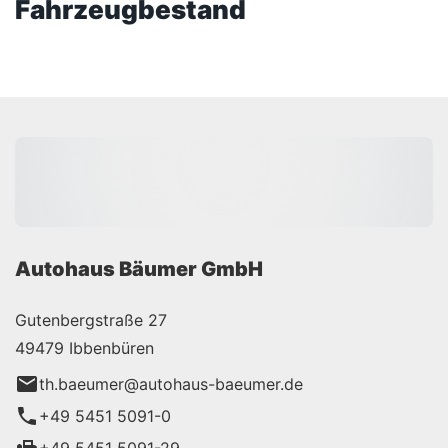
Fahrzeugbestand
Autohaus Bäumer GmbH
Gutenbergstraße 27
49479 Ibbenbüren
th.baeumer@autohaus-baeumer.de
+49 5451 5091-0