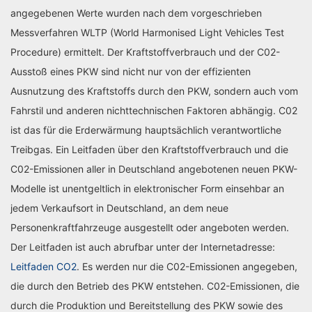
angegebenen Werte wurden nach dem vorgeschrieben
Messverfahren WLTP (World Harmonised Light Vehicles Test
Procedure) ermittelt. Der Kraftstoffverbrauch und der C02-
Ausstoß eines PKW sind nicht nur von der effizienten
Ausnutzung des Kraftstoffs durch den PKW, sondern auch vom
Fahrstil und anderen nichttechnischen Faktoren abhängig. C02
ist das für die Erderwärmung hauptsächlich verantwortliche
Treibgas. Ein Leitfaden über den Kraftstoffverbrauch und die
C02-Emissionen aller in Deutschland angebotenen neuen PKW-
Modelle ist unentgeltlich in elektronischer Form einsehbar an
jedem Verkaufsort in Deutschland, an dem neue
Personenkraftfahrzeuge ausgestellt oder angeboten werden.
Der Leitfaden ist auch abrufbar unter der Internetadresse:
Leitfaden CO2
. Es werden nur die C02-Emissionen angegeben,
die durch den Betrieb des PKW entstehen. C02-Emissionen, die
durch die Produktion und Bereitstellung des PKW sowie des