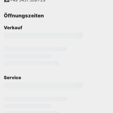
+49 5451 5091-29
Öffnungszeiten
Verkauf
Service