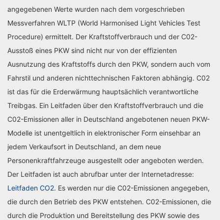
angegebenen Werte wurden nach dem vorgeschrieben
Messverfahren WLTP (World Harmonised Light Vehicles Test
Procedure) ermittelt. Der Kraftstoffverbrauch und der C02-
Ausstoß eines PKW sind nicht nur von der effizienten
Ausnutzung des Kraftstoffs durch den PKW, sondern auch vom
Fahrstil und anderen nichttechnischen Faktoren abhängig. C02
ist das für die Erderwärmung hauptsächlich verantwortliche
Treibgas. Ein Leitfaden über den Kraftstoffverbrauch und die
C02-Emissionen aller in Deutschland angebotenen neuen PKW-
Modelle ist unentgeltlich in elektronischer Form einsehbar an
jedem Verkaufsort in Deutschland, an dem neue
Personenkraftfahrzeuge ausgestellt oder angeboten werden.
Der Leitfaden ist auch abrufbar unter der Internetadresse:
Leitfaden CO2
. Es werden nur die C02-Emissionen angegeben,
die durch den Betrieb des PKW entstehen. C02-Emissionen, die
durch die Produktion und Bereitstellung des PKW sowie des