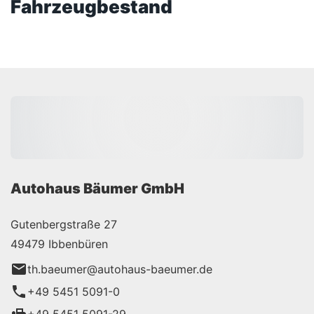
Fahrzeugbestand
Autohaus Bäumer GmbH
Gutenbergstraße 27
49479 Ibbenbüren
th.baeumer@autohaus-baeumer.de
+49 5451 5091-0