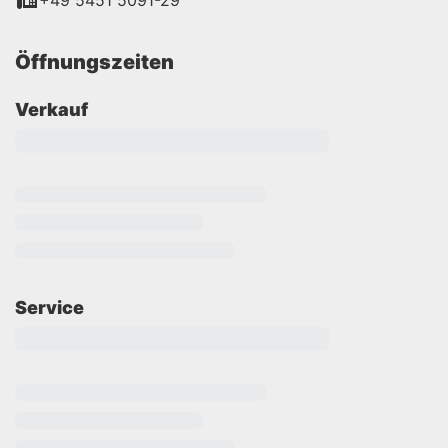
+49 5451 5091-29
Öffnungszeiten
Verkauf
Service