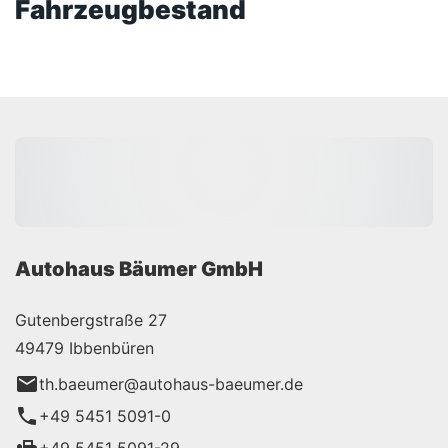
Fahrzeugbestand
Autohaus Bäumer GmbH
Gutenbergstraße 27
49479 Ibbenbüren
th.baeumer@autohaus-baeumer.de
+49 5451 5091-0