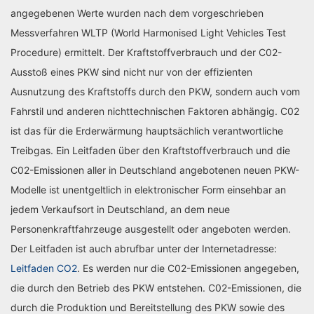
angegebenen Werte wurden nach dem vorgeschrieben
Messverfahren WLTP (World Harmonised Light Vehicles Test
Procedure) ermittelt. Der Kraftstoffverbrauch und der C02-
Ausstoß eines PKW sind nicht nur von der effizienten
Ausnutzung des Kraftstoffs durch den PKW, sondern auch vom
Fahrstil und anderen nichttechnischen Faktoren abhängig. C02
ist das für die Erderwärmung hauptsächlich verantwortliche
Treibgas. Ein Leitfaden über den Kraftstoffverbrauch und die
C02-Emissionen aller in Deutschland angebotenen neuen PKW-
Modelle ist unentgeltlich in elektronischer Form einsehbar an
jedem Verkaufsort in Deutschland, an dem neue
Personenkraftfahrzeuge ausgestellt oder angeboten werden.
Der Leitfaden ist auch abrufbar unter der Internetadresse:
Leitfaden CO2
. Es werden nur die C02-Emissionen angegeben,
die durch den Betrieb des PKW entstehen. C02-Emissionen, die
durch die Produktion und Bereitstellung des PKW sowie des