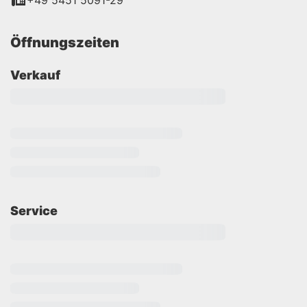
+49 5451 5091-29
Öffnungszeiten
Verkauf
Service