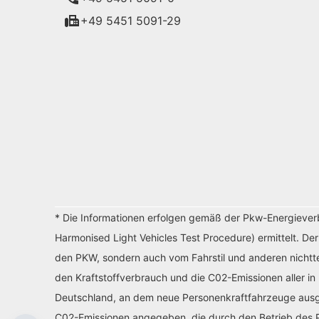
+49 5451 5091-29
* Die Informationen erfolgen gemäß der Pkw-Energiev
Harmonised Light Vehicles Test Procedure) ermittelt. De
den PKW, sondern auch vom Fahrstil und anderen nichtte
den Kraftstoffverbrauch und die C02-Emissionen aller in
Deutschland, an dem neue Personenkraftfahrzeuge ausges
C02-Emissionen angegeben, die durch den Betrieb des P