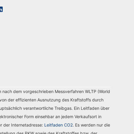
n nach dem vorgeschrieben Messverfahren WLTP (World
von der effizienten Ausnutzung des Kraftstoffs durch
tsächlich verantwortliche Treibgas. Ein Leitfaden über
ektronischer Form einsehbar an jedem Verkaufsort in
r der Internetadresse:
Leitfaden CO2
. Es werden nur die
stellung des PKW sowie des Kraftstoffes bzw. der