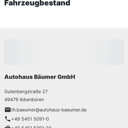
Fahrzeugbestand
Autohaus Bäumer GmbH
Gutenbergstraße 27
49479 Ibbenbüren
th.baeumer@autohaus-baeumer.de
+49 5451 5091-0