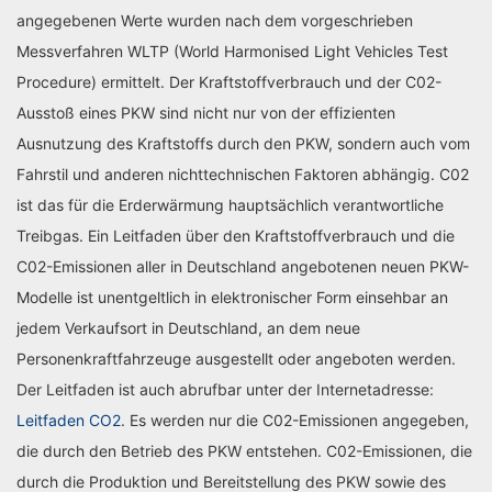
angegebenen Werte wurden nach dem vorgeschrieben
Messverfahren WLTP (World Harmonised Light Vehicles Test
Procedure) ermittelt. Der Kraftstoffverbrauch und der C02-
Ausstoß eines PKW sind nicht nur von der effizienten
Ausnutzung des Kraftstoffs durch den PKW, sondern auch vom
Fahrstil und anderen nichttechnischen Faktoren abhängig. C02
ist das für die Erderwärmung hauptsächlich verantwortliche
Treibgas. Ein Leitfaden über den Kraftstoffverbrauch und die
C02-Emissionen aller in Deutschland angebotenen neuen PKW-
Modelle ist unentgeltlich in elektronischer Form einsehbar an
jedem Verkaufsort in Deutschland, an dem neue
Personenkraftfahrzeuge ausgestellt oder angeboten werden.
Der Leitfaden ist auch abrufbar unter der Internetadresse:
Leitfaden CO2
. Es werden nur die C02-Emissionen angegeben,
die durch den Betrieb des PKW entstehen. C02-Emissionen, die
durch die Produktion und Bereitstellung des PKW sowie des