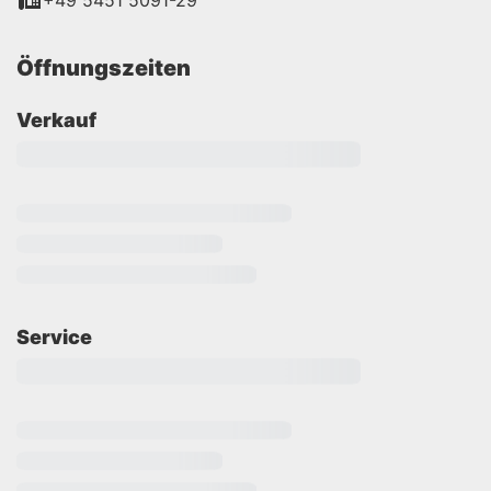
+49 5451 5091-29
Öffnungszeiten
Verkauf
Service