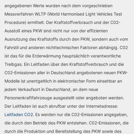
angegebenen Werte wurden nach dem vorgeschrieben
Messverfahren WLTP (World Harmonised Light Vehicles Test
Procedure) ermittelt. Der Kraftstoffverbrauch und der C02-
Ausstoß eines PKW sind nicht nur von der effizienten
Ausnutzung des Kraftstoffs durch den PKW, sondern auch vom
Fahrstil und anderen nichttechnischen Faktoren abhängig. C02
ist das für die Erderwärmung hauptsächlich verantwortliche
Treibgas. Ein Leitfaden über den Kraftstoffverbrauch und die
C02-Emissionen aller in Deutschland angebotenen neuen PKW-
Modelle ist unentgeltlich in elektronischer Form einsehbar an
jedem Verkaufsort in Deutschland, an dem neue
Personenkraftfahrzeuge ausgestellt oder angeboten werden.
Der Leitfaden ist auch abrufbar unter der Internetadresse:
Leitfaden CO2
. Es werden nur die C02-Emissionen angegeben,
die durch den Betrieb des PKW entstehen. C02-Emissionen, die
durch die Produktion und Bereitstellung des PKW sowie des