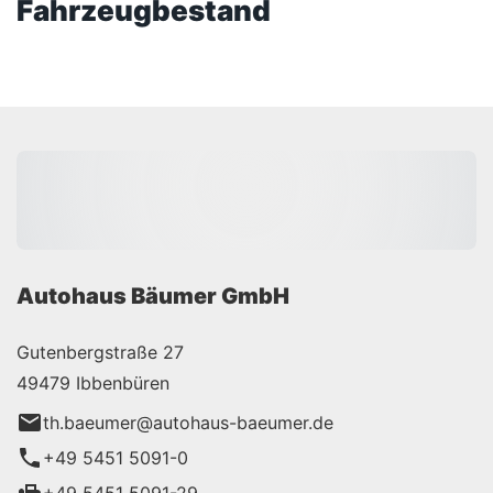
Fahrzeugbestand
Autohaus Bäumer GmbH
Gutenbergstraße 27
49479 Ibbenbüren
th.baeumer@autohaus-baeumer.de
+49 5451 5091-0