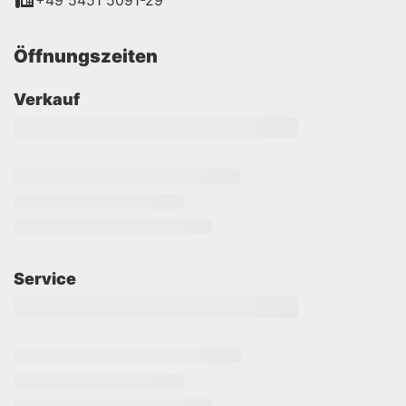
+49 5451 5091-29
Öffnungszeiten
Verkauf
Service