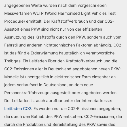
angegebenen Werte wurden nach dem vorgeschrieben
Messverfahren WLTP (World Harmonised Light Vehicles Test
Procedure) ermittelt. Der Kraftstoffverbrauch und der C02-
Ausstoß eines PKW sind nicht nur von der effizienten
Ausnutzung des Kraftstoffs durch den PKW, sondern auch vom
Fahrstil und anderen nichttechnischen Faktoren abhängig. C02
ist das für die Erderwärmung hauptsächlich verantwortliche
Treibgas. Ein Leitfaden über den Kraftstoffverbrauch und die
C02-Emissionen aller in Deutschland angebotenen neuen PKW-
Modelle ist unentgeltlich in elektronischer Form einsehbar an
jedem Verkaufsort in Deutschland, an dem neue
Personenkraftfahrzeuge ausgestellt oder angeboten werden.
Der Leitfaden ist auch abrufbar unter der Internetadresse:
Leitfaden CO2
. Es werden nur die C02-Emissionen angegeben,
die durch den Betrieb des PKW entstehen. C02-Emissionen, die
durch die Produktion und Bereitstellung des PKW sowie des