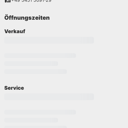
+49 5451 5091-29
Öffnungszeiten
Verkauf
Service