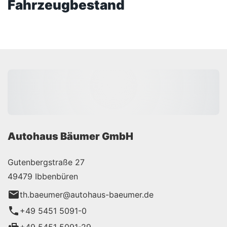
Fahrzeugbestand
Autohaus Bäumer GmbH
Gutenbergstraße 27
49479 Ibbenbüren
th.baeumer@autohaus-baeumer.de
+49 5451 5091-0