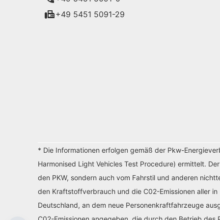
+49 5451 5091-29
* Die Informationen erfolgen gemäß der Pkw-Energiev
Harmonised Light Vehicles Test Procedure) ermittelt. De
den PKW, sondern auch vom Fahrstil und anderen nichtte
den Kraftstoffverbrauch und die C02-Emissionen aller in
Deutschland, an dem neue Personenkraftfahrzeuge ausges
C02-Emissionen angegeben, die durch den Betrieb des P