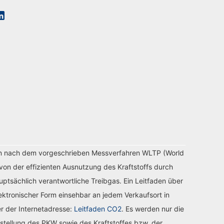
n nach dem vorgeschrieben Messverfahren WLTP (World
von der effizienten Ausnutzung des Kraftstoffs durch
tsächlich verantwortliche Treibgas. Ein Leitfaden über
ektronischer Form einsehbar an jedem Verkaufsort in
r der Internetadresse:
Leitfaden CO2
. Es werden nur die
stellung des PKW sowie des Kraftstoffes bzw. der