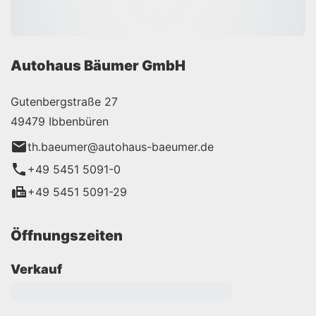
Autohaus Bäumer GmbH
Gutenbergstraße 27
49479 Ibbenbüren
th.baeumer@autohaus-baeumer.de
+49 5451 5091-0
+49 5451 5091-29
Öffnungszeiten
Verkauf