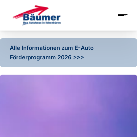
Alle Informationen zum E-Auto
Förderprogramm 2026 >>>